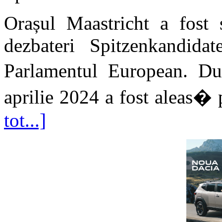
Orașul Maastricht a fost 
dezbateri Spitzenkandidat
Parlamentul European. D
aprilie 2024 a fost aleas� p
tot...]