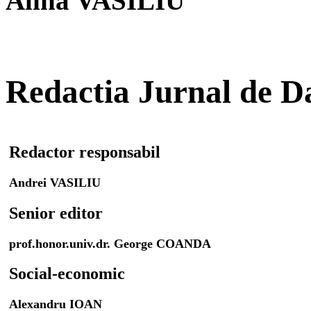
Alina VASILIU
Redactia Jurnal de 
Redactor responsabil
Andrei VASILIU
Senior editor
prof.honor.univ.dr. George COANDA
Social-economic
Alexandru IOAN