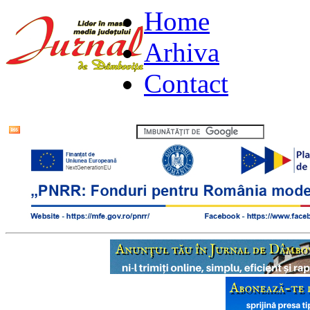
Home
Arhiva
Contact
Flux RSS