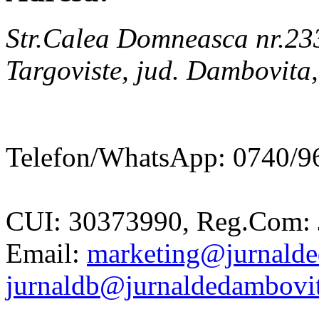
Str.Calea Domneasca nr.23
Targoviste, jud. Dambovita
Telefon/WhatsApp: 0740/96
CUI: 30373990, Reg.Com: 
Email:
marketing@jurnalde
jurnaldb@jurnaldedambovit