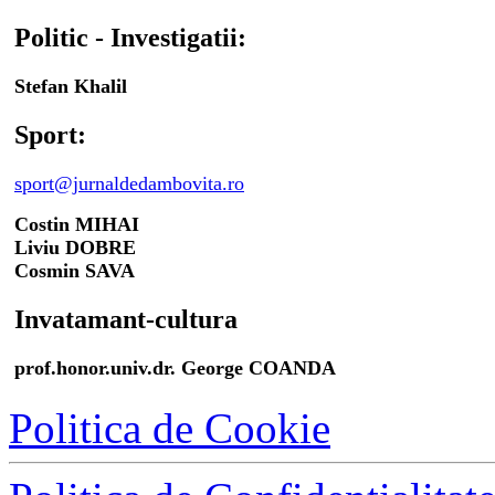
Politic - Investigatii:
Stefan Khalil
Sport:
sport@jurnaldedambovita.ro
Costin MIHAI
Liviu DOBRE
Cosmin SAVA
Invatamant-cultura
prof.honor.univ.dr. George COANDA
Politica de Cookie