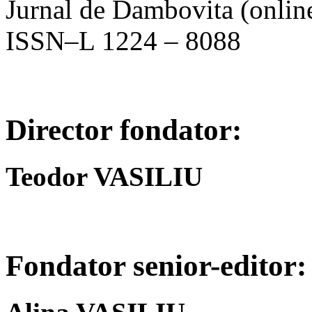
Jurnal de Dambovita (onli
ISSN–L 1224 – 8088
Director fondator:
Teodor VASILIU
Fondator senior-editor: