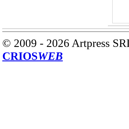
© 2009 - 2026 Artpress SR
CRIOS
WEB