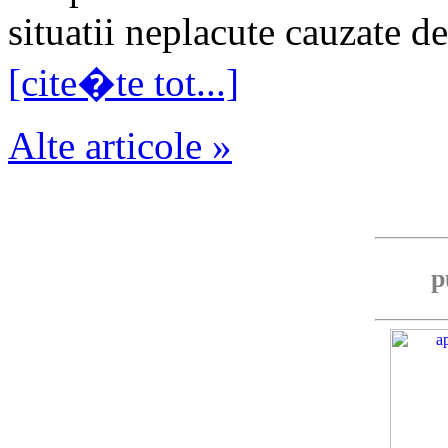
situatii neplacute cauzate de
[cite�te tot...]
Alte articole »
p