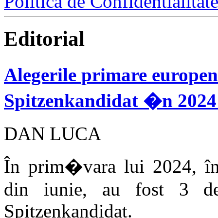
Politica de Confidentialitat
Editorial
Alegerile primare europen
Spitzenkandidat �n 2024 
DAN LUCA
În prim�vara lui 2024, în
din iunie, au fost 3 dezb
Spitzenkandidat.