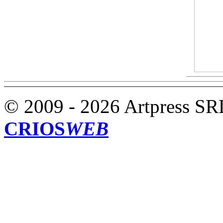
© 2009 - 2026 Artpress SR
CRIOS
WEB