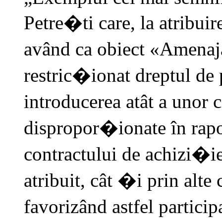
Petre�ti care, la atribuir
având ca obiect «Amenaj
restric�ionat dreptul de 
introducerea atât a unor 
dispropor�ionate în rapo
contractului de achizi�
atribuit, cât �i prin alte 
favorizând astfel partici