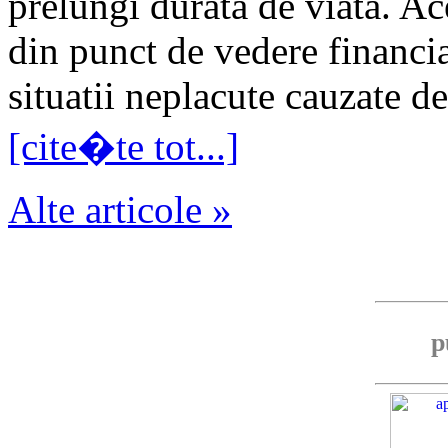
prelungi durata de viata. Ac
din punct de vedere financiar
situatii neplacute cauzate de
[cite�te tot...]
Alte articole »
p