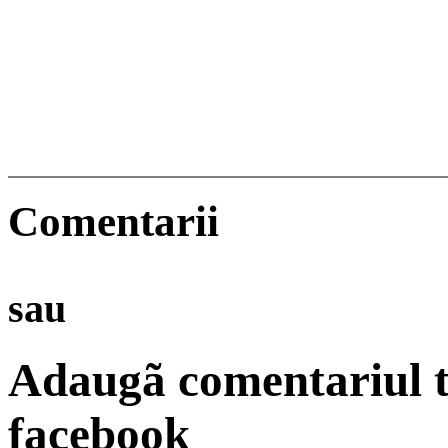
Comentarii
sau
Adaugã comentariul t
facebook