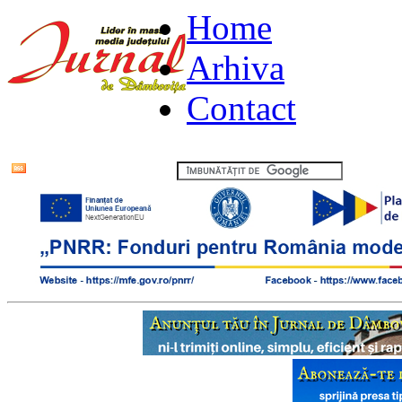
Home
Arhiva
Contact
Flux RSS