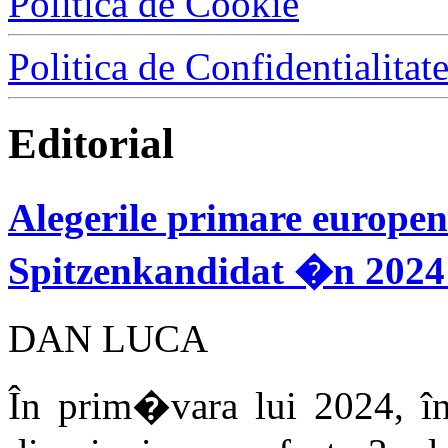
Politica de Cookie
Politica de Confidentialitat
Editorial
Alegerile primare europen
Spitzenkandidat �n 2024 
DAN LUCA
În prim�vara lui 2024, în