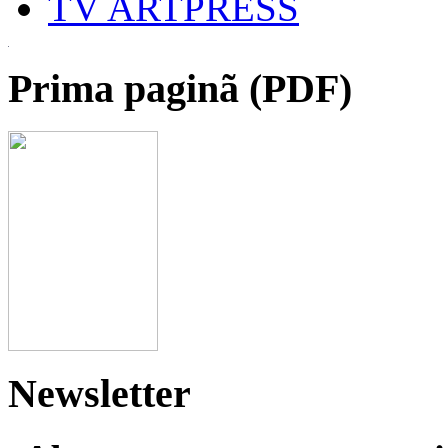
TV ARTPRESS
Prima paginã (PDF)
Newsletter