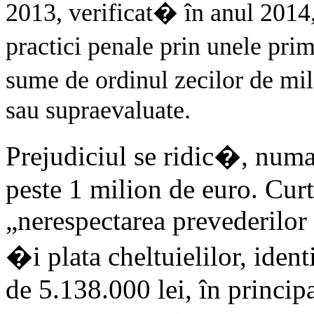
2013, verificat� în anul 201
practici penale prin unele pr
sume de ordinul zecilor de mi
sau supraevaluate.
Prejudiciul se ridic�, numai
peste 1 milion de euro. Cur
„nerespectarea prevederilor 
�i plata cheltuielilor, iden
de 5.138.000 lei, în principa